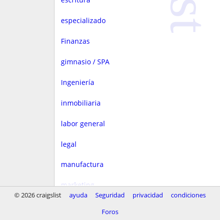
especializado
Finanzas
gimnasio / SPA
Ingeniería
inmobiliaria
labor general
legal
manufactura
marketing
© 2026 craigslist
ayuda
Seguridad
privacidad
condiciones
Media
Foros