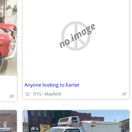
no image
Anyone looking to barter
7/15
Mayfield