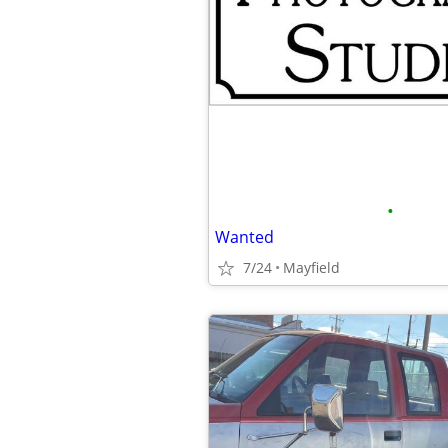
•
Wanted
7/24
Mayfield