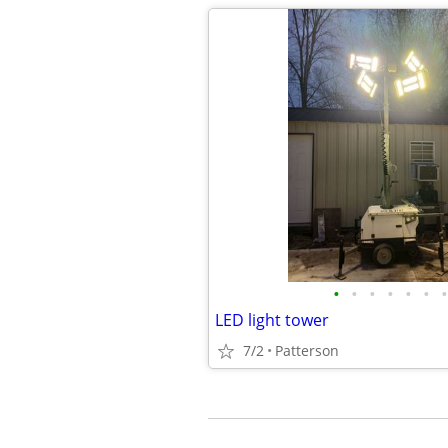
•
•
•
•
•
•
•
LED light tower
7/2
Patterson