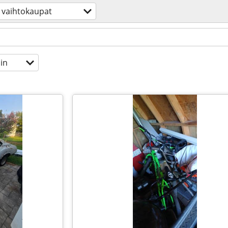
vaihtokaupat
in