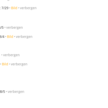
 7/29
Bild
verbergen
8/5
verbergen
8/4
Bild
verbergen
1
verbergen
Bild
verbergen
8/5
verbergen