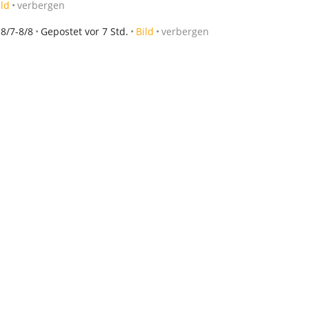
ild
verbergen
8/7-8/8
Gepostet vor 7 Std.
Bild
verbergen