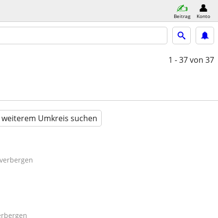
Beitrag
Konto
1 - 37
von 37
n weiterem Umkreis suchen
verbergen
erbergen