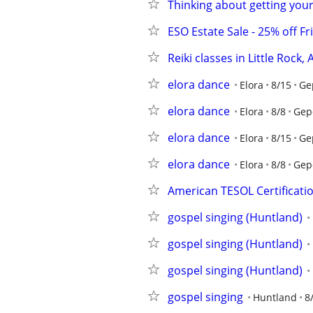
Thinking about getting your 
ESO Estate Sale - 25% off Fr
Reiki classes in Little Rock,
elora dance
Elora
8/15
Ge
elora dance
Elora
8/8
Gep
elora dance
Elora
8/15
Ge
elora dance
Elora
8/8
Gep
American TESOL Certificatio
gospel singing (Huntland)
gospel singing (Huntland)
gospel singing (Huntland)
gospel singing
Huntland
8