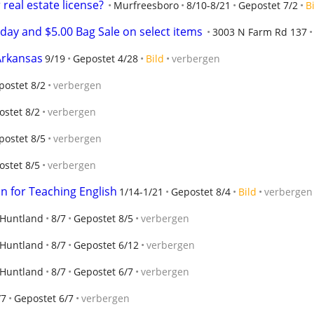
real estate license?
Murfreesboro
8/10-8/21
Gepostet 7/2
B
iday and $5.00 Bag Sale on select items
3003 N Farm Rd 137
 Arkansas
9/19
Gepostet 4/28
Bild
verbergen
postet 8/2
verbergen
ostet 8/2
verbergen
postet 8/5
verbergen
ostet 8/5
verbergen
n for Teaching English
1/14-1/21
Gepostet 8/4
Bild
verbergen
Huntland
8/7
Gepostet 8/5
verbergen
Huntland
8/7
Gepostet 6/12
verbergen
Huntland
8/7
Gepostet 6/7
verbergen
/7
Gepostet 6/7
verbergen