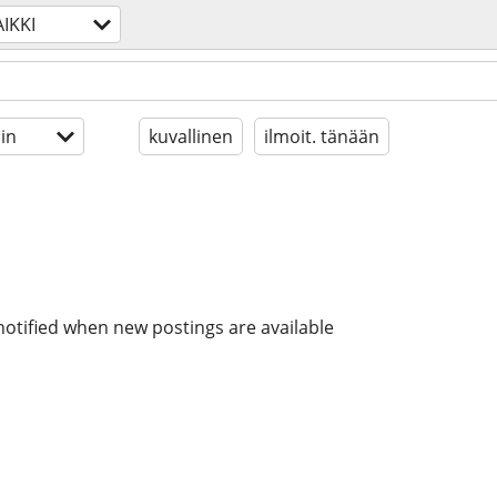
IKKI
in
kuvallinen
ilmoit. tänään
notified when new postings are available