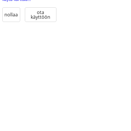
ota
nollaa
käyttöön