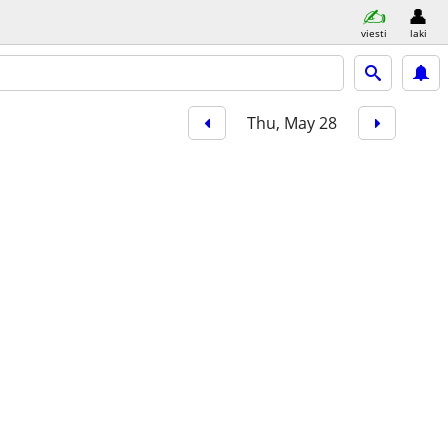
viesti
laki
Thu, May 28