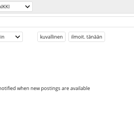
IKKI
in
kuvallinen
ilmoit. tänään
notified when new postings are available