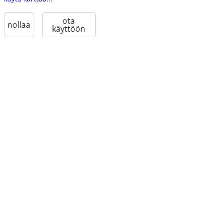
ota
nollaa
käyttöön