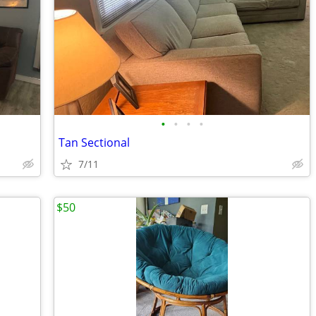
•
•
•
•
Tan Sectional
7/11
$50