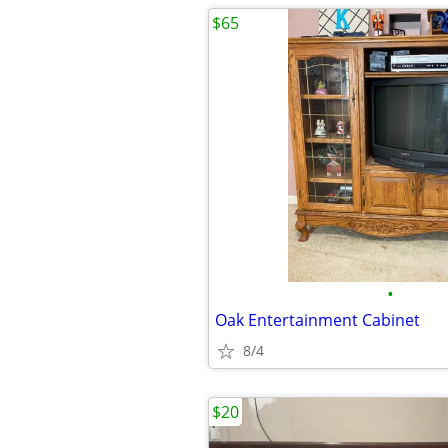
$65
•
Oak Entertainment Cabinet
8/4
$20