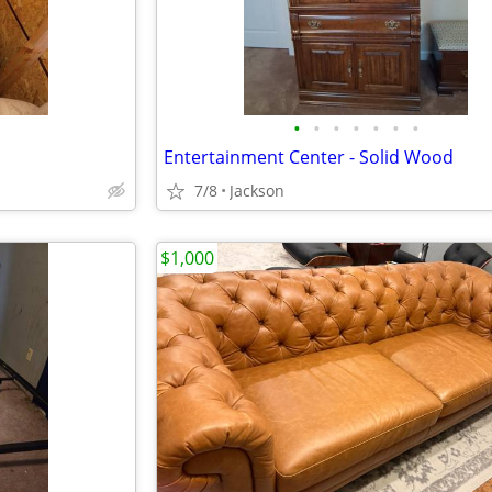
•
•
•
•
•
•
•
Entertainment Center - Solid Wood
7/8
Jackson
$1,000