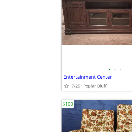
•
•
•
Entertainment Center
7/25
Poplar Bluff
$100