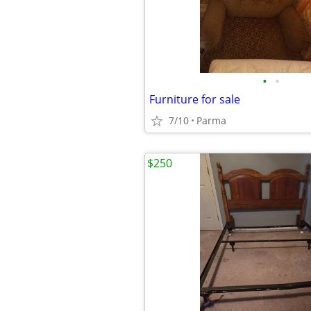
•
•
Furniture for sale
7/10
Parma
$250