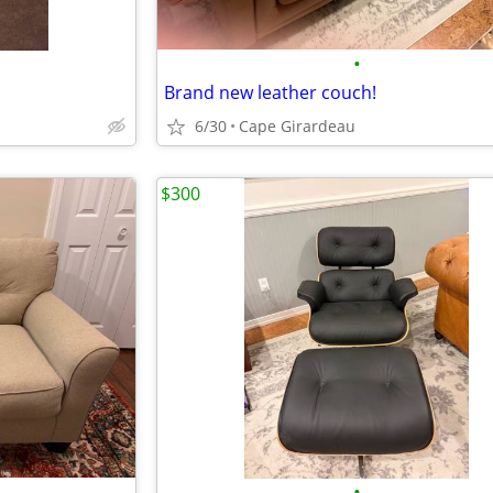
•
Brand new leather couch!
6/30
Cape Girardeau
$300
•