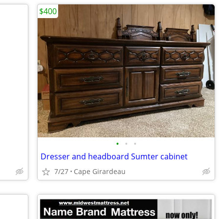
$400
•
•
•
Dresser and headboard Sumter cabinet
7/27
Cape Girardeau