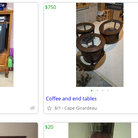
$750
•
•
•
•
Coffee and end tables
8/1
Cape Girardeau
$20