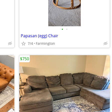
•
•
Papasan (egg) Chair
7/4
Farmington
$750