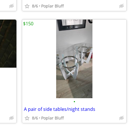
8/6
Poplar Bluff
$150
•
A pair of side tables/night stands
8/6
Poplar Bluff