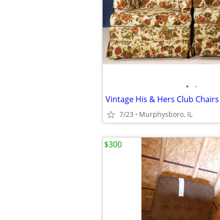
•
•
7/23
Murphysboro, IL
$300