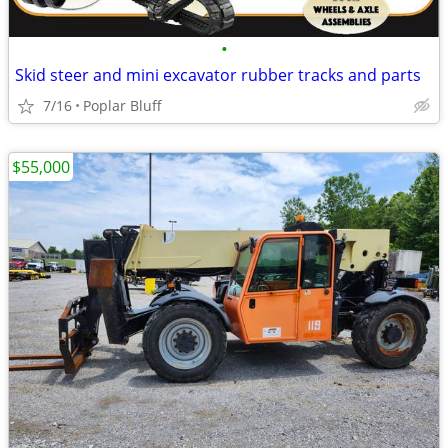
•
Skid steer and mini excavator rubber tracks and parts
7/16
Poplar Bluff
$55,000