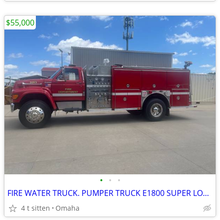
$55,000
•
•
•
FIRE WATER TRUCK. PUMPER TRUCK E1800 SUPER LOW HOURS & MILES
4 t sitten
Omaha