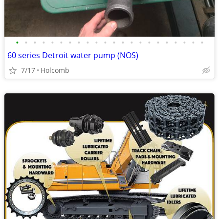
•
•
•
•
•
•
•
•
•
•
•
•
•
•
•
•
•
•
•
•
•
•
60 series Detroit water pump (NOS)
7/17
Holcomb