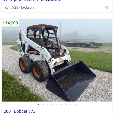
7/28
Jackson
$14,900
•
•
•
•
•
•
•
•
•
2001 Bobcat 773