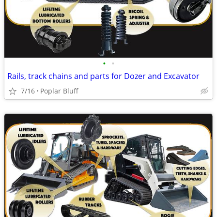
•
•
Rails, track chains and parts for Dozer and Excavator
7/16
Poplar Bluff