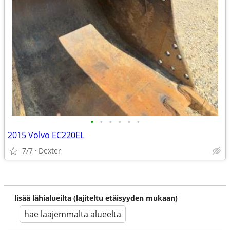
•
•
•
•
•
•
2015 Volvo EC220EL
7/7
Dexter
lisää lähialueilta (lajiteltu etäisyyden mukaan)
hae laajemmalta alueelta