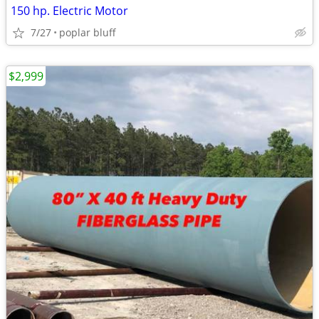
150 hp. Electric Motor
7/27
poplar bluff
$2,999