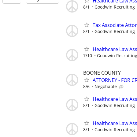
Healthcare Law Ass
8/1
Goodwin Recruiting
Tax Associate Atto
8/1
Goodwin Recruiting
Healthcare Law Ass
7/10
Goodwin Recruitin
BOONE COUNTY
ATTORNEY - FOR C
8/6
Negotiable
Healthcare Law Asso
8/1
Goodwin Recruiting
Healthcare Law Asso
8/1
Goodwin Recruiting