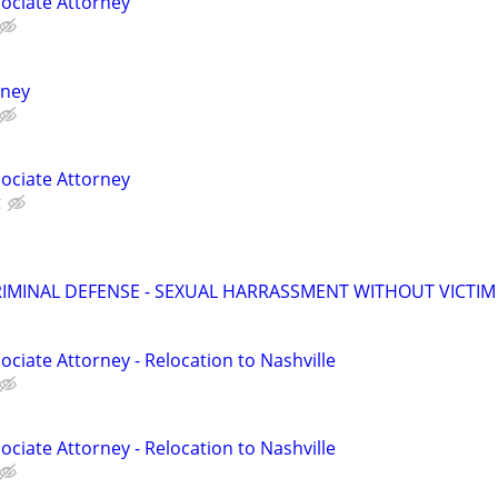
ociate Attorney
rney
ociate Attorney
g
RIMINAL DEFENSE - SEXUAL HARRASSMENT WITHOUT VICTIM
ciate Attorney - Relocation to Nashville
ciate Attorney - Relocation to Nashville