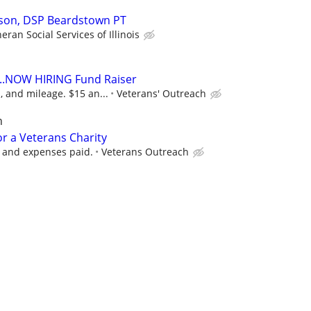
rson, DSP Beardstown PT
eran Social Services of Illinois
...NOW HIRING Fund Raiser
 and mileage. $15 an...
Veterans' Outreach
n
r a Veterans Charity
 and expenses paid.
Veterans Outreach