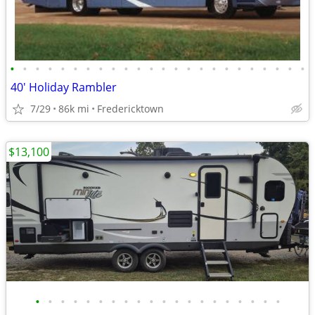
•
•
•
•
•
•
•
•
•
•
•
•
•
•
•
•
•
•
•
•
•
•
•
•
40' Holiday Rambler
7/29
86k mi
Fredericktown
$13,100
•
•
•
•
•
•
•
•
•
•
•
•
•
•
•
•
•
•
•
•