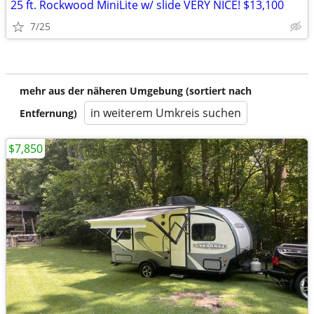
25 ft. Rockwood MiniLite w/ slide VERY NICE! $13,100
7/25
mehr aus der näheren Umgebung (sortiert nach
in weiterem Umkreis suchen
Entfernung)
$7,850