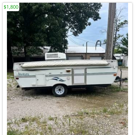
$1,800