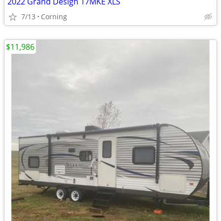
2022 Grand Design 17MKE XLS
7/13
Corning
$11,986