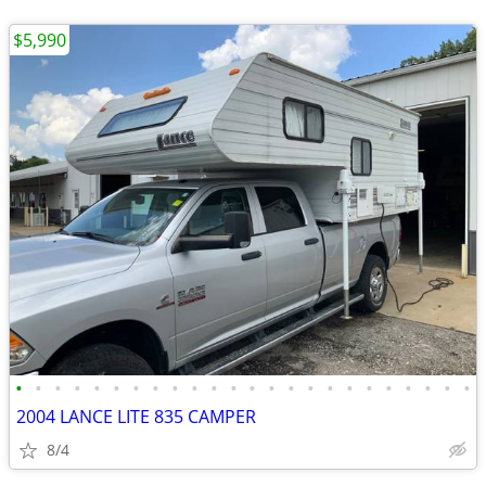
$5,990
•
•
•
•
•
•
•
•
•
•
•
•
•
•
•
•
•
•
•
•
•
•
•
•
2004 LANCE LITE 835 CAMPER
8/4