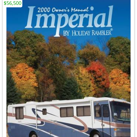
$56,500