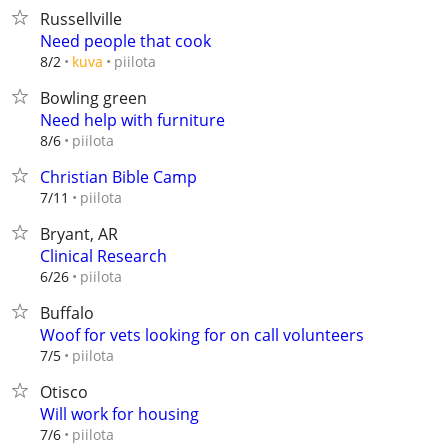
Russellville
Need people that cook
piilota
8/2
kuva
Bowling green
Need help with furniture
piilota
8/6
Christian Bible Camp
piilota
7/11
Bryant, AR
Clinical Research
piilota
6/26
Buffalo
Woof for vets looking for on call volunteers
piilota
7/5
Otisco
Will work for housing
piilota
7/6