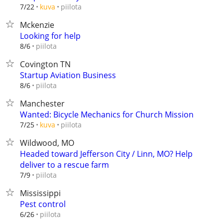
piilota
7/22
kuva
Mckenzie
Looking for help
piilota
8/6
Covington TN
Startup Aviation Business
piilota
8/6
Manchester
Wanted: Bicycle Mechanics for Church Mission
piilota
7/25
kuva
Wildwood, MO
Headed toward Jefferson City / Linn, MO? Help
deliver to a rescue farm
piilota
7/9
Mississippi
Pest control
piilota
6/26