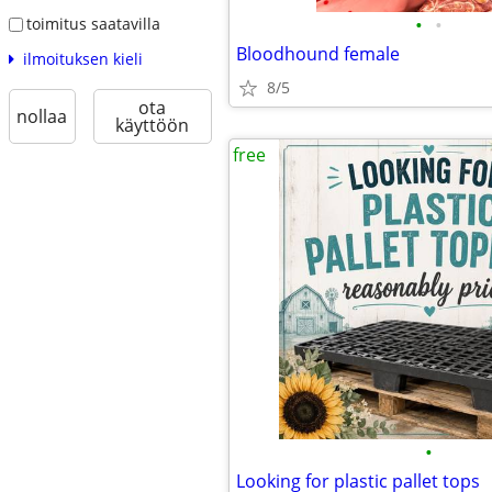
•
•
toimitus saatavilla
Bloodhound female
ilmoituksen kieli
8/5
ota
nollaa
käyttöön
free
•
Looking for plastic pallet tops