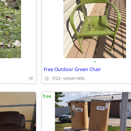
•
Free Outdoor Green Chair
7/23
Union Hills
free