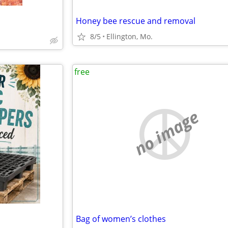
Honey bee rescue and removal
8/5
Ellington, Mo.
free
no image
Bag of women’s clothes