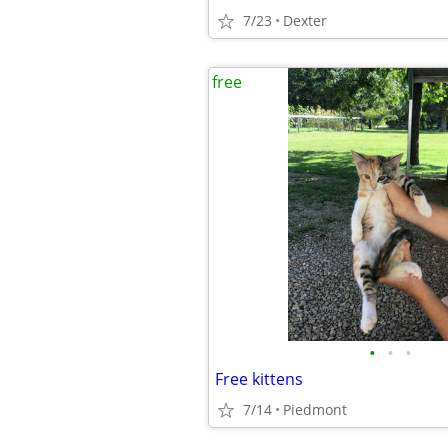
7/23
Dexter
free
•
•
•
Free kittens
7/14
Piedmont