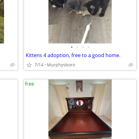
•
•
•
•
Kittens 4 adoption, free to a good home.
7/14
Murphysboro
free