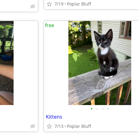
7/19
Poplar Bluff
free
•
•
•
•
Kittens
7/13
Poplar Bluff